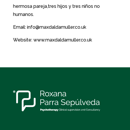
hermosa pareja,tres hijos y tres niños no
humanos.
Email: info@maxdaldamuller.co.uk
Website: www.maxdaldamuller.co.uk