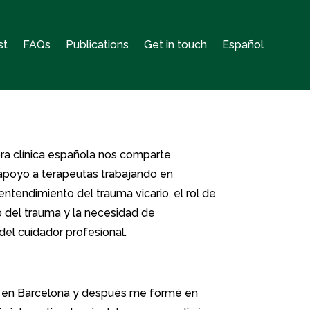
st
FAQs
Publications
Get in touch
Español
ora clínica española nos comparte
 apoyo a terapeutas trabajando en
ntendimiento del trauma vicario, el rol de
o del trauma y la necesidad de
del cuidador profesional.
ía en Barcelona y después me formé en