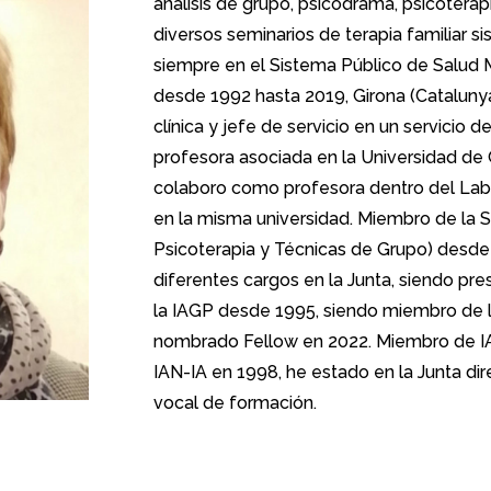
análisis de grupo, psicodrama, psicoterapi
diversos seminarios de terapia familiar 
siempre en el Sistema Público de Salud M
desde 1992 hasta 2019, Girona (Cataluny
clínica y jefe de servicio en un servicio d
profesora asociada en la Universidad de
colaboro como profesora dentro del Lab
en la misma universidad. Miembro de la
Psicoterapia y Técnicas de Grupo) desd
diferentes cargos en la Junta, siendo pr
la IAGP desde 1995, siendo miembro de 
nombrado Fellow en 2022. Miembro de I
IAN-IA en 1998, he estado en la Junta di
vocal de formación.