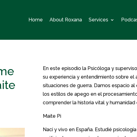
Home
About Roxana
Services
Podca
 me
En este episodio la Psicóloga y supervis
su experiencia y entendimiento sobre el
ite
situaciones de guerra. Damos espacio al e
los estilos de apego en el procesamient
comprender la historia vital y humanidad 
Maite Pi
Nací y vivo en España. Estudié psicolog