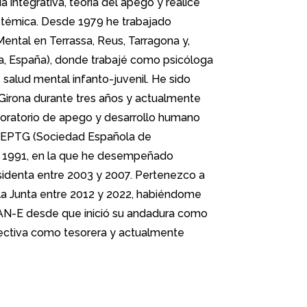
a integrativa, teoría del apego y realicé
sistémica. Desde 1979 he trabajado
ental en Terrassa, Reus, Tarragona y,
a, España), donde trabajé como psicóloga
e salud mental infanto-juvenil. He sido
 Girona durante tres años y actualmente
oratorio de apego y desarrollo humano
 SEPTG (Sociedad Española de
e 1991, en la que he desempeñado
esidenta entre 2003 y 2007. Pertenezco a
la Junta entre 2012 y 2022, habiéndome
AN-E desde que inició su andadura como
rectiva como tesorera y actualmente