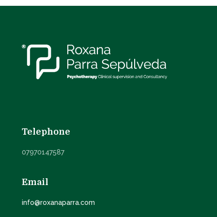
Telephone
07970147587
Email
info@roxanaparra.com