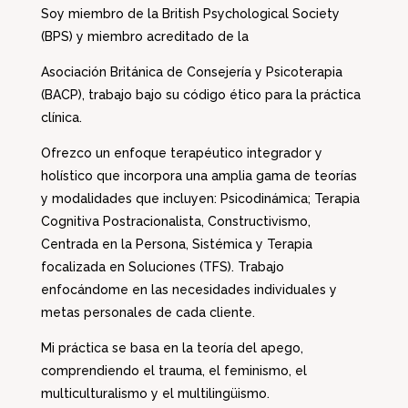
Soy miembro de la British Psychological Society
(BPS) y miembro acreditado de la
Asociación Británica de Consejería y Psicoterapia
(BACP), trabajo bajo su código ético para la práctica
clínica.
Ofrezco un enfoque terapéutico integrador y
holístico que incorpora una amplia gama de teorías
y modalidades que incluyen: Psicodinámica; Terapia
Cognitiva Postracionalista, Constructivismo,
Centrada en la Persona, Sistémica y Terapia
focalizada en Soluciones (TFS). Trabajo
enfocándome en las necesidades individuales y
metas personales de cada cliente.
Mi práctica se basa en la teoría del apego,
comprendiendo el trauma, el feminismo, el
multiculturalismo y el multilingüismo.